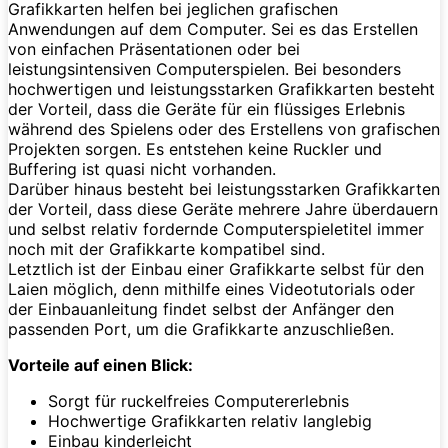
Grafikkarten helfen bei jeglichen grafischen
Anwendungen auf dem Computer. Sei es das Erstellen
von einfachen Präsentationen oder bei
leistungsintensiven Computerspielen. Bei besonders
hochwertigen und leistungsstarken Grafikkarten besteht
der Vorteil, dass die Geräte für ein flüssiges Erlebnis
während des Spielens oder des Erstellens von grafischen
Projekten sorgen. Es entstehen keine Ruckler und
Buffering ist quasi nicht vorhanden.
Darüber hinaus besteht bei leistungsstarken Grafikkarten
der Vorteil, dass diese Geräte mehrere Jahre überdauern
und selbst relativ fordernde Computerspieletitel immer
noch mit der Grafikkarte kompatibel sind.
Letztlich ist der Einbau einer Grafikkarte selbst für den
Laien möglich, denn mithilfe eines Videotutorials oder
der Einbauanleitung findet selbst der Anfänger den
passenden Port, um die Grafikkarte anzuschließen.
Vorteile auf einen Blick:
Sorgt für ruckelfreies Computererlebnis
Hochwertige Grafikkarten relativ langlebig
Einbau kinderleicht