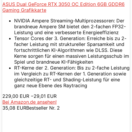
ASUS Dual GeForce RTX 3050 OC Edition 6GB GDDR6
Gaming Grafikkarte
NVIDIA Ampere Streaming-Multiprozessoren: Der
brandneue Ampere SM bietet den 2-fachen FP32-
Leistung und eine verbesserte Energieeffizienz
Tensor Cores der 3. Generation: Erreiche bis zu 2-
facher Leistung mit struktureller Sparsamkeit und
fortschrittlichen KI-Algorithmen wie DLSS. Diese
Kerne sorgen für einen massiven Leistungsschub im
Spiel und brandneue KI-Fähigkeiten
RT-Kerne der 2. Generation: Bis zu 2-fache Leistung
im Vergleich zu RT-Kernen der 1. Generation sowie
gleichzeitige RT- und Shading-Leistung für eine
ganz neue Ebene des Raytracing
229,00 EUR
−29,01 EUR
Bei Amazon.de ansehen!
35,08 EUR
Bestseller Nr. 2