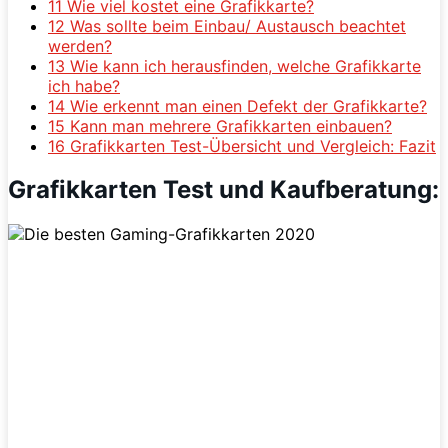
11
Wie viel kostet eine Grafikkarte?
12
Was sollte beim Einbau/ Austausch beachtet
werden?
13
Wie kann ich herausfinden, welche Grafikkarte
ich habe?
14
Wie erkennt man einen Defekt der Grafikkarte?
15
Kann man mehrere Grafikkarten einbauen?
16
Grafikkarten Test-Übersicht und Vergleich: Fazit
Grafikkarten Test und Kaufberatung: