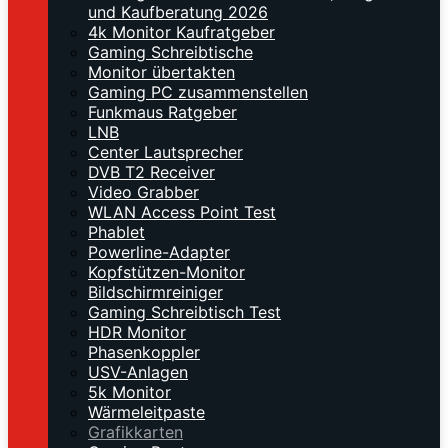
und Kaufberatung 2026
4k Monitor Kaufratgeber
Gaming Schreibtische
Monitor übertakten
Gaming PC zusammenstellen
Funkmaus Ratgeber
LNB
Center Lautsprecher
DVB T2 Receiver
Video Grabber
WLAN Access Point Test
Phablet
Powerline-Adapter
Kopfstützen-Monitor
Bildschirmreiniger
Gaming Schreibtisch Test
HDR Monitor
Phasenkoppler
USV-Anlagen
5k Monitor
Wärmeleitpaste
Grafikkarten