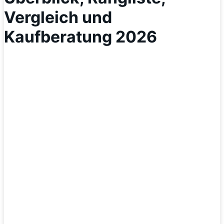
Vergleich und
Kaufberatung 2026