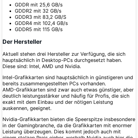
GDDR mit 25,6 GB/s
GDDR2 mit 32 GB/s
GDDR3 mit 83,2 GB/S
GDDR4 mit 102,4 GB/s
GDDR5 mit 115 GB/s
Der Hersteller
Aktuell stehen drei Hersteller zur Verfügung, die sich
hauptsächlich in Desktop-PCs durchgesetzt haben.
Diese sind: Intel, AMD und Nvidia.
Intel-Grafikkarten sind hauptsächlich in günstigeren und
bereits zusammengestellten PCs vorhanden.
AMD-Grafikkarten sind zwar auch etwas günstiger, aber
deutlich leistungsstärker und häufig für Profis, die sich
exakt mit dem Einbau und der nötigen Leistung
auskennen, geeignet.
Nvidia-Grafikkarten bieten die Speerspitze insbesondere
in der Gamingbranche, da die Grafikkarten mit enormer
Leistung überzeugen. Dies kommt jedoch auch mit
einem stolzen Preis einher, weshalb Nvidia auch hier die