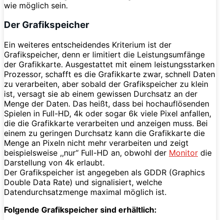
wie möglich sein.
Der Grafikspeicher
Ein weiteres entscheidendes Kriterium ist der
Grafikspeicher, denn er limitiert die Leistungsumfänge
der Grafikkarte. Ausgestattet mit einem leistungsstarken
Prozessor, schafft es die Grafikkarte zwar, schnell Daten
zu verarbeiten, aber sobald der Grafikspeicher zu klein
ist, versagt sie ab einem gewissen Durchsatz an der
Menge der Daten. Das heißt, dass bei hochauflösenden
Spielen in Full-HD, 4k oder sogar 6k viele Pixel anfallen,
die die Grafikkarte verarbeiten und anzeigen muss. Bei
einem zu geringen Durchsatz kann die Grafikkarte die
Menge an Pixeln nicht mehr verarbeiten und zeigt
beispielsweise ,,nur“ Full-HD an, obwohl der
Monitor
die
Darstellung von 4k erlaubt.
Der Grafikspeicher ist angegeben als GDDR (Graphics
Double Data Rate) und signalisiert, welche
Datendurchsatzmenge maximal möglich ist.
Folgende Grafikspeicher sind erhältlich: