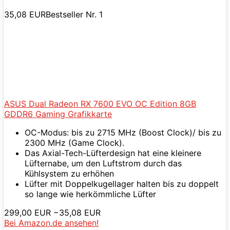
35,08 EUR
Bestseller Nr. 1
ASUS Dual Radeon RX 7600 EVO OC Edition 8GB
GDDR6 Gaming Grafikkarte
OC-Modus: bis zu 2715 MHz (Boost Clock)/ bis zu
2300 MHz (Game Clock).
Das Axial-Tech-Lüfterdesign hat eine kleinere
Lüfternabe, um den Luftstrom durch das
Kühlsystem zu erhöhen
Lüfter mit Doppelkugellager halten bis zu doppelt
so lange wie herkömmliche Lüfter
299,00 EUR
−35,08 EUR
Bei Amazon.de ansehen!